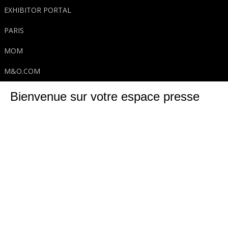
EXHIBITOR PORTAL
Fr
En
PARIS
MOM
M&O.COM
Bienvenue sur votre espace presse